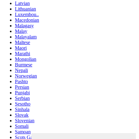
Latvian
Lithuanian
Luxembou..
Macedonian
Malagasy
Malay
Malayalam
Maltese
Maori
Marathi
Mongolian
Burmese
Nepali
Norwegian
Pashto
Persian
Punjabi
Serbian
Sesotho
Sinhala
Slovak
Slovenian
Somali
Samoan
Scots Gaelic