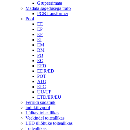
Grupeerimata
Madala sagedusega trafo
PCB transformer
Pool
EE
EP
EF
EI
EM
RM
PQ
EQ
EFD
EDR/ED
POT
ATQ
EPC
UU/UF
ETD/ER/EÜ
Ferriidi südamik
induktiivpool
Lülitav toiteallikas
Veekindel toiteallikas
LED üliõhuke toiteallikas
Toiteallikas