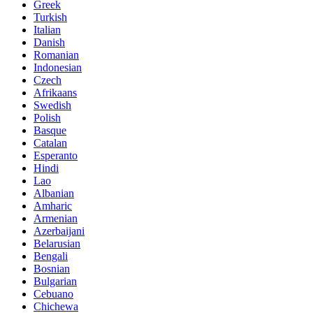
Greek
Turkish
Italian
Danish
Romanian
Indonesian
Czech
Afrikaans
Swedish
Polish
Basque
Catalan
Esperanto
Hindi
Lao
Albanian
Amharic
Armenian
Azerbaijani
Belarusian
Bengali
Bosnian
Bulgarian
Cebuano
Chichewa