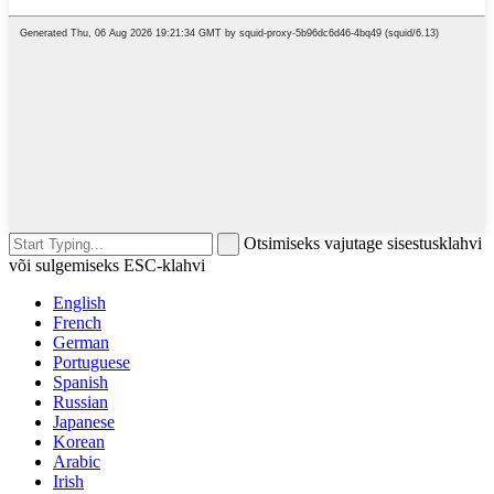
Otsimiseks vajutage sisestusklahvi
või sulgemiseks ESC-klahvi
English
French
German
Portuguese
Spanish
Russian
Japanese
Korean
Arabic
Irish