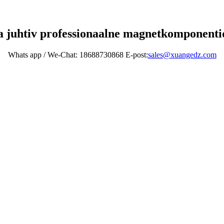
 juhtiv professionaalne magnetkomponentid
Whats app / We-Chat: 18688730868 E-post:
sales@xuangedz.com