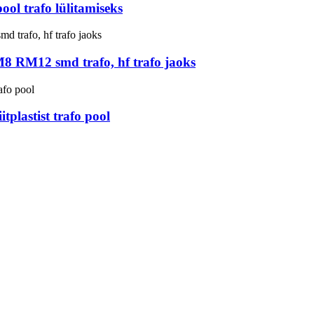
ol trafo lülitamiseks
8 RM12 smd trafo, hf trafo jaoks
plastist trafo pool