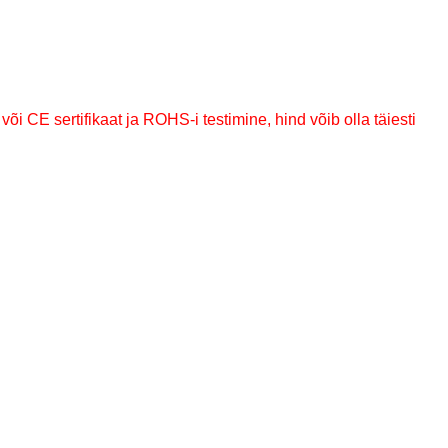
 või CE
sertifikaat ja ROHS-i testimine, hind võib olla täiesti