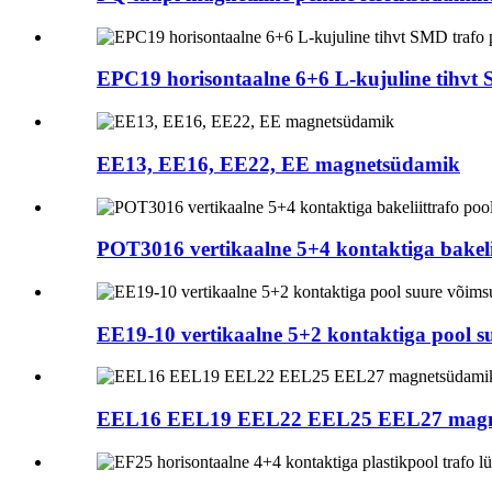
EPC19 horisontaalne 6+6 L-kujuline tihvt 
EE13, EE16, EE22, EE magnetsüdamik
POT3016 vertikaalne 5+4 kontaktiga bakeliit
EE19-10 vertikaalne 5+2 kontaktiga pool s
EEL16 EEL19 EEL22 EEL25 EEL27 magn