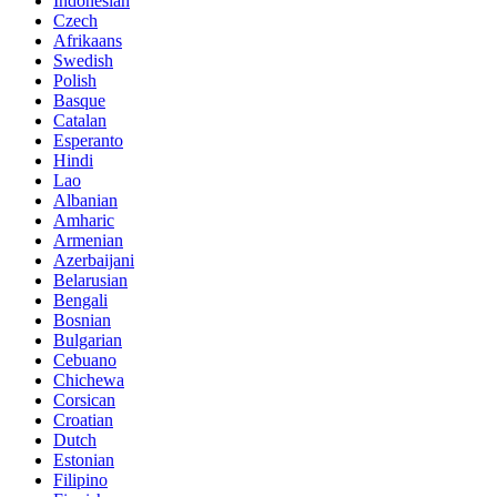
Indonesian
Czech
Afrikaans
Swedish
Polish
Basque
Catalan
Esperanto
Hindi
Lao
Albanian
Amharic
Armenian
Azerbaijani
Belarusian
Bengali
Bosnian
Bulgarian
Cebuano
Chichewa
Corsican
Croatian
Dutch
Estonian
Filipino