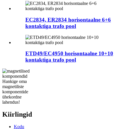
EC2834, ER2834 horisontaalne 6+6
kontaktiga trafo pool
ETD49/EC4950 horisontaalne 10+10
kontaktiga trafo pool
Hankige oma
magnetiliste
komponentide
ühekordne
lahendus!
Kiirlingid
Kodu