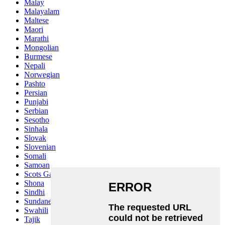
Malay
Malayalam
Maltese
Maori
Marathi
Mongolian
Burmese
Nepali
Norwegian
Pashto
Persian
Punjabi
Serbian
Sesotho
Sinhala
Slovak
Slovenian
Somali
Samoan
Scots Gaelic
Shona
Sindhi
Sundanese
Swahili
Tajik