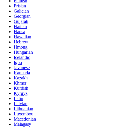
Finnish
Frisian
Galician
Georgian
Gujarati
Haitian
Hausa
Hawaiian
Hebrew
Hmong
Hungarian
Icelandic
Igbo
Javanese
Kannada
Kazakh
Khmer
Kurdish
Kyrgyz
Latin
Latvian
Lithuanian
Luxembou..
Macedonian
Malagasy