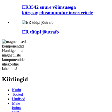
ER3542 suure võimsusega
kõrgsagedusmuundur inverteritele
ER tüüpi jõutrafo
Hankige oma
magnetiliste
komponentide
ühekordne
lahendus!
Kiirlingid
Kodu
Tooted
Uudised
Meie
kohta