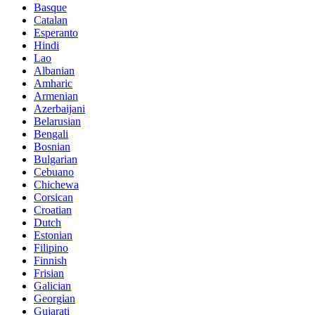
Basque
Catalan
Esperanto
Hindi
Lao
Albanian
Amharic
Armenian
Azerbaijani
Belarusian
Bengali
Bosnian
Bulgarian
Cebuano
Chichewa
Corsican
Croatian
Dutch
Estonian
Filipino
Finnish
Frisian
Galician
Georgian
Gujarati