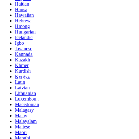
Haitian
Hausa
Hawaiian
Hebrew
Hmong
Hungarian
Icelandic
Igbo
Javanese
Kannada
Kazakh
Khmer
Kurdish
Kyrgyz
Latin
Latvian
Lithuanian
Luxembou..
Macedonian
Malagasy
Malay
Malayalam
Maltese
Maori
Marathi