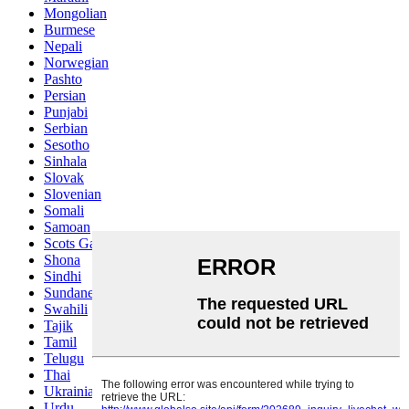
Mongolian
Burmese
Nepali
Norwegian
Pashto
Persian
Punjabi
Serbian
Sesotho
Sinhala
Slovak
Slovenian
Somali
Samoan
Scots Gaelic
Shona
Sindhi
Sundanese
Swahili
Tajik
Tamil
Telugu
Thai
Ukrainian
Urdu