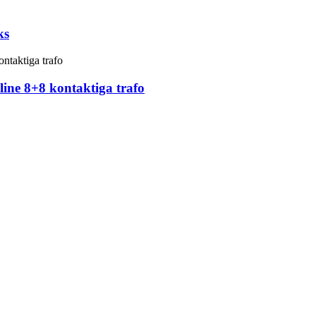
ks
ine 8+8 kontaktiga trafo