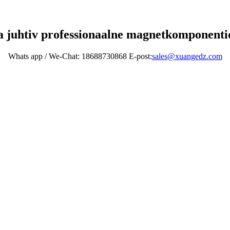
 juhtiv professionaalne magnetkomponentid
Whats app / We-Chat: 18688730868 E-post:
sales@xuangedz.com