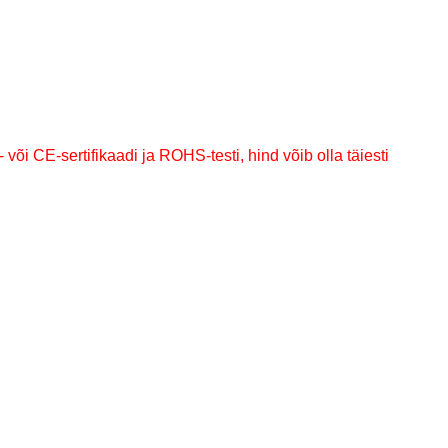
i CE-sertifikaadi ja ROHS-testi, hind võib olla täiesti