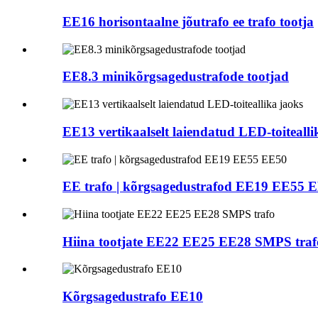
EE16 horisontaalne jõutrafo ee trafo tootja
EE8.3 minikõrgsagedustrafode tootjad
EE13 vertikaalselt laiendatud LED-toitealli
EE trafo | kõrgsagedustrafod EE19 EE55 
Hiina tootjate EE22 EE25 EE28 SMPS traf
Kõrgsagedustrafo EE10