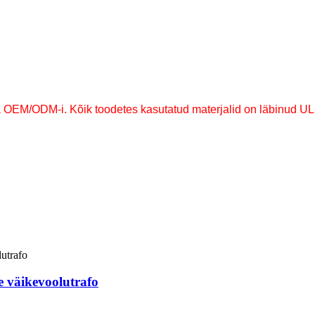
OEM/ODM-i. Kõik toodetes kasutatud materjalid on läbinud UL- võ
 väikevoolutrafo