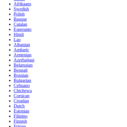
Afrikaans
Swedish
Polish
Basque
Catalan
Esperanto
Hindi
Lao
Albanian
Amharic
Armenian
Azerbaijani
Belarusian
Bengali
Bosnian
Bulgarian
Cebuano
Chichewa
Corsican
Croatian
Dutch
Estonian
Filipino
Finnish
Frisian