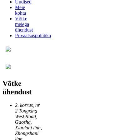
Uudised
Meie
kohta
Võtke
meiega
ühendust
Privaatsuspoliitika
Võtke
ühendust
2. korrus, nr
2 Tongxing
West Road,
Gaosha,
Xiaolani linn,
Zhongshani
linn,