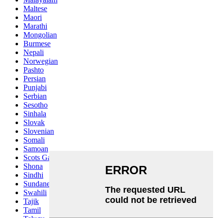
Maltese
Maori
Marathi
Mongolian
Burmese
Nepali
Norwegian
Pashto
Persian
Punjabi
Serbian
Sesotho
Sinhala
Slovak
Slovenian
Somali
Samoan
Scots Gaelic
Shona
Sindhi
Sundanese
Swahili
Tajik
Tamil