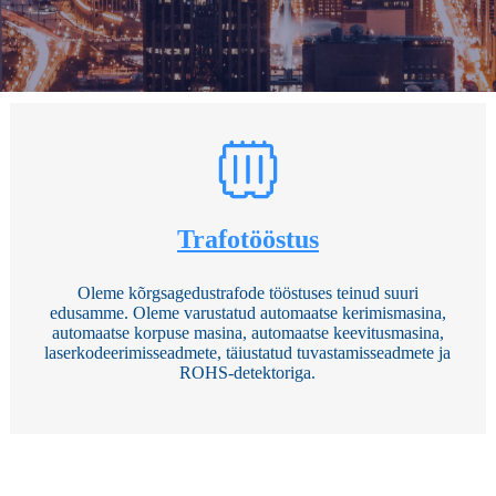
Trafotööstus
Oleme kõrgsagedustrafode tööstuses teinud suuri
edusamme. Oleme varustatud automaatse kerimismasina,
automaatse korpuse masina, automaatse keevitusmasina,
laserkodeerimisseadmete, täiustatud tuvastamisseadmete ja
ROHS-detektoriga.