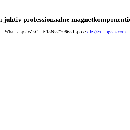
 juhtiv professionaalne magnetkomponentid
Whats app / We-Chat: 18688730868 E-post:
sales@xuangedz.com