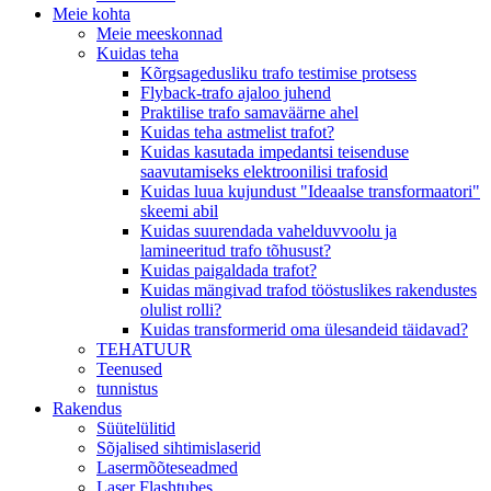
Meie kohta
Meie meeskonnad
Kuidas teha
Kõrgsagedusliku trafo testimise protsess
Flyback-trafo ajaloo juhend
Praktilise trafo samaväärne ahel
Kuidas teha astmelist trafot?
Kuidas kasutada impedantsi teisenduse
saavutamiseks elektroonilisi trafosid
Kuidas luua kujundust "Ideaalse transformaatori"
skeemi abil
Kuidas suurendada vahelduvvoolu ja
lamineeritud trafo tõhusust?
Kuidas paigaldada trafot?
Kuidas mängivad trafod tööstuslikes rakendustes
olulist rolli?
Kuidas transformerid oma ülesandeid täidavad?
TEHATUUR
Teenused
tunnistus
Rakendus
Süütelülitid
Sõjalised sihtimislaserid
Lasermõõteseadmed
Laser Flashtubes