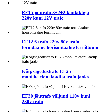
EF15 jõutrafo 3+2+2 kontaktiga
220v kuni 12V trafo
EF12.6 trafo 220v 80v trafo
toroidaalne horisontaalne ferriittuum
Kõrgsagedustrafo EF25
mobiiltelefoni laadija trafo jaoks
EF30 jõutrafo väljund 110v kuni
230v trafo