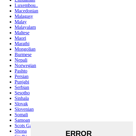
Luxembou..
Macedonian
Malagasy
Malay
Malayalam
Maltese
Maori
Marathi
Mongolian
Burmese
Nepali
Norwegian
Pashto
Persian
Punjabi
Serbian
Sesotho
Sinhala
Slovak
Slovenian
Somali
Samoan
Scots Gaelic
Shona