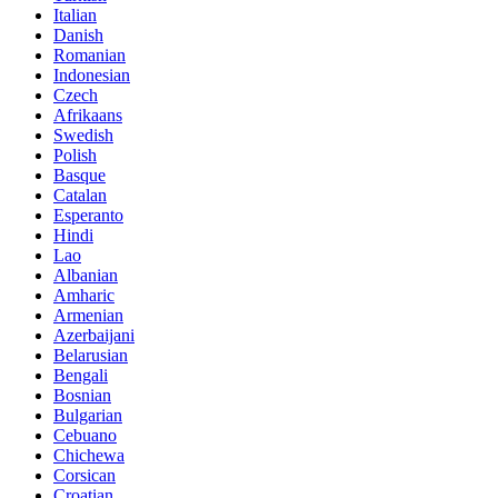
Italian
Danish
Romanian
Indonesian
Czech
Afrikaans
Swedish
Polish
Basque
Catalan
Esperanto
Hindi
Lao
Albanian
Amharic
Armenian
Azerbaijani
Belarusian
Bengali
Bosnian
Bulgarian
Cebuano
Chichewa
Corsican
Croatian