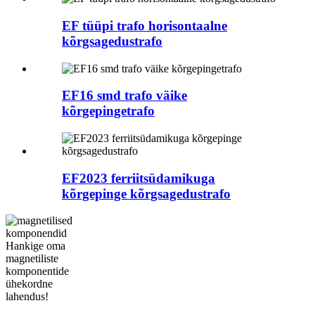
EF tüüpi trafo horisontaalne
kõrgsagedustrafo
EF16 smd trafo väike
kõrgepingetrafo
EF2023 ferriitsüdamikuga
kõrgepinge kõrgsagedustrafo
Hankige oma
magnetiliste
komponentide
ühekordne
lahendus!