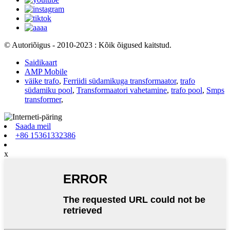
© Autoriõigus - 2010-2023 : Kõik õigused kaitstud.
Saidikaart
AMP Mobile
väike trafo
,
Ferriidi südamikuga transformaator
,
trafo
südamiku pool
,
Transformaatori vahetamine
,
trafo pool
,
Smps
transformer
,
Saada meil
+86 15361332386
x