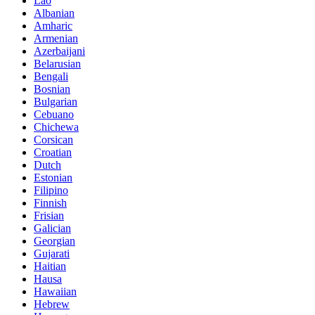
Lao
Albanian
Amharic
Armenian
Azerbaijani
Belarusian
Bengali
Bosnian
Bulgarian
Cebuano
Chichewa
Corsican
Croatian
Dutch
Estonian
Filipino
Finnish
Frisian
Galician
Georgian
Gujarati
Haitian
Hausa
Hawaiian
Hebrew