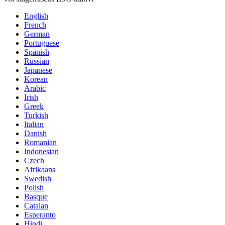
English
French
German
Portuguese
Spanish
Russian
Japanese
Korean
Arabic
Irish
Greek
Turkish
Italian
Danish
Romanian
Indonesian
Czech
Afrikaans
Swedish
Polish
Basque
Catalan
Esperanto
Hindi