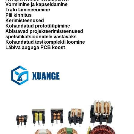
Vormimine ja kapseldamine
Trafo lamineerimine
Plii kinnitus
Kerimisteenused
Kohandatud prototüüpimine
Abistavad projekteerimisteenused
spetsifikatsioonidele vastavaks
Kohandatud testkomplekti loomine
Läbiva auguga PCB koost