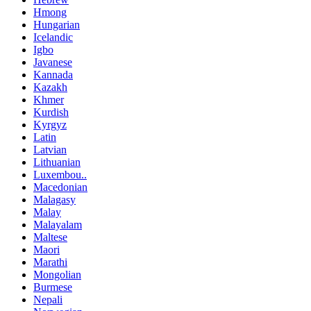
Hmong
Hungarian
Icelandic
Igbo
Javanese
Kannada
Kazakh
Khmer
Kurdish
Kyrgyz
Latin
Latvian
Lithuanian
Luxembou..
Macedonian
Malagasy
Malay
Malayalam
Maltese
Maori
Marathi
Mongolian
Burmese
Nepali