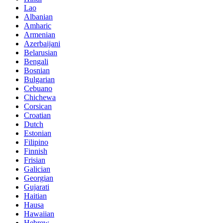
Lao
Albanian
Amharic
Armenian
Azerbaijani
Belarusian
Bengali
Bosnian
Bulgarian
Cebuano
Chichewa
Corsican
Croatian
Dutch
Estonian
Filipino
Finnish
Frisian
Galician
Georgian
Gujarati
Haitian
Hausa
Hawaiian
Hebrew