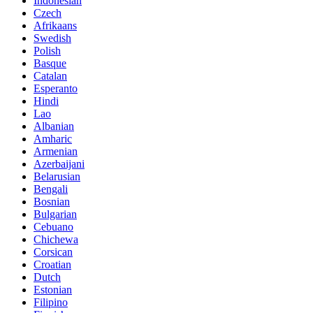
Indonesian
Czech
Afrikaans
Swedish
Polish
Basque
Catalan
Esperanto
Hindi
Lao
Albanian
Amharic
Armenian
Azerbaijani
Belarusian
Bengali
Bosnian
Bulgarian
Cebuano
Chichewa
Corsican
Croatian
Dutch
Estonian
Filipino