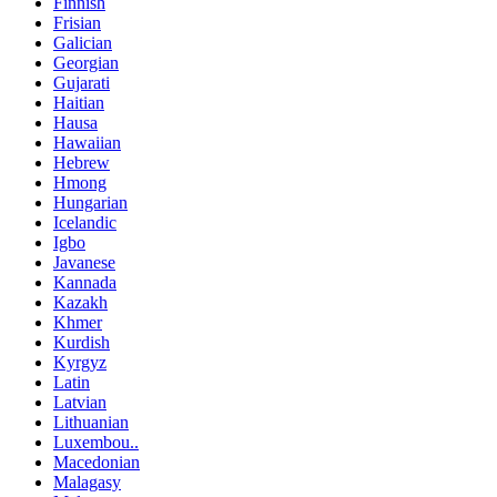
Finnish
Frisian
Galician
Georgian
Gujarati
Haitian
Hausa
Hawaiian
Hebrew
Hmong
Hungarian
Icelandic
Igbo
Javanese
Kannada
Kazakh
Khmer
Kurdish
Kyrgyz
Latin
Latvian
Lithuanian
Luxembou..
Macedonian
Malagasy