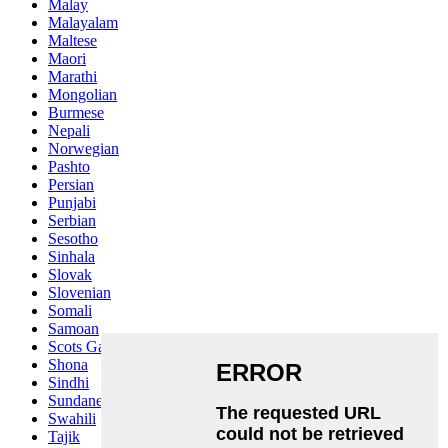
Malay
Malayalam
Maltese
Maori
Marathi
Mongolian
Burmese
Nepali
Norwegian
Pashto
Persian
Punjabi
Serbian
Sesotho
Sinhala
Slovak
Slovenian
Somali
Samoan
Scots Gaelic
Shona
Sindhi
Sundanese
Swahili
Tajik