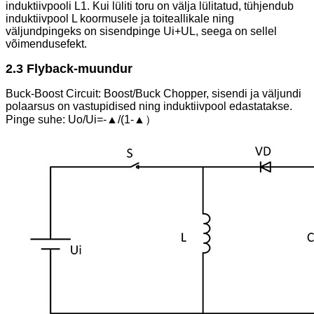
induktiivpooli L1. Kui lüliti toru on välja lülitatud, tühjendub
induktiivpool L koormusele ja toiteallikale ning
väljundpingeks on sisendpinge Ui+UL, seega on sellel
võimendusefekt.
2.3 Flyback-muundur
Buck-Boost Circuit: Boost/Buck Chopper, sisendi ja väljundi
polaarsus on vastupidised ning induktiivpool edastatakse.
Pinge suhe: Uo/Ui=-▲/(1-▲）