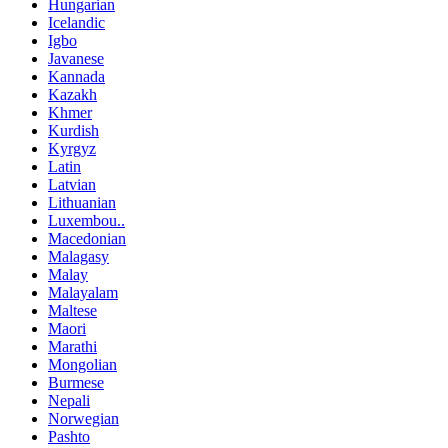
Hungarian
Icelandic
Igbo
Javanese
Kannada
Kazakh
Khmer
Kurdish
Kyrgyz
Latin
Latvian
Lithuanian
Luxembou..
Macedonian
Malagasy
Malay
Malayalam
Maltese
Maori
Marathi
Mongolian
Burmese
Nepali
Norwegian
Pashto