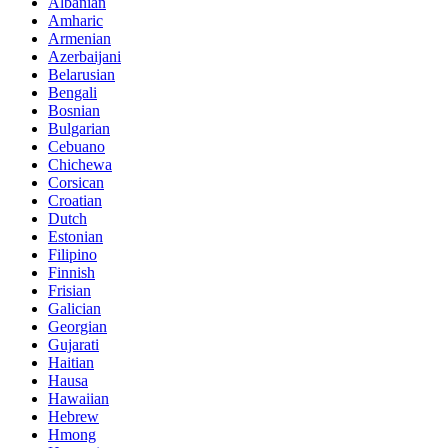
Albanian
Amharic
Armenian
Azerbaijani
Belarusian
Bengali
Bosnian
Bulgarian
Cebuano
Chichewa
Corsican
Croatian
Dutch
Estonian
Filipino
Finnish
Frisian
Galician
Georgian
Gujarati
Haitian
Hausa
Hawaiian
Hebrew
Hmong