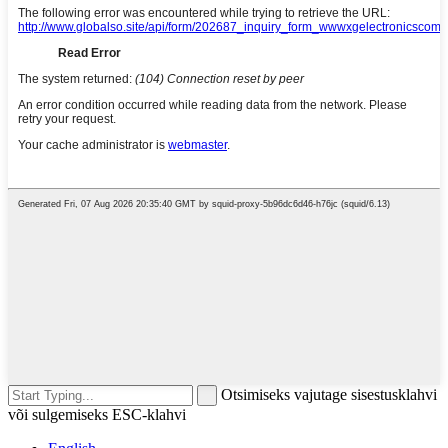
Otsimiseks vajutage sisestusklahvi
või sulgemiseks ESC-klahvi