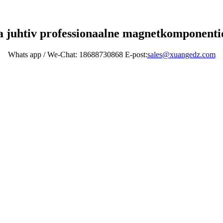
 juhtiv professionaalne magnetkomponentid
Whats app / We-Chat: 18688730868 E-post:
sales@xuangedz.com