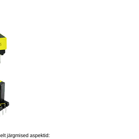
elt järgmised aspektid: