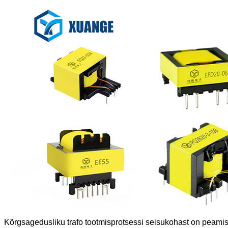
Kõrgsagedusliku trafo tootmisprotsessi seisukohast on peamis