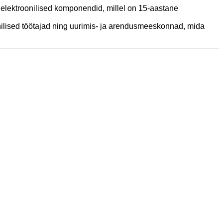
elektroonilised komponendid, millel on 15-aastane
hnilised töötajad ning uurimis- ja arendusmeeskonnad, mida